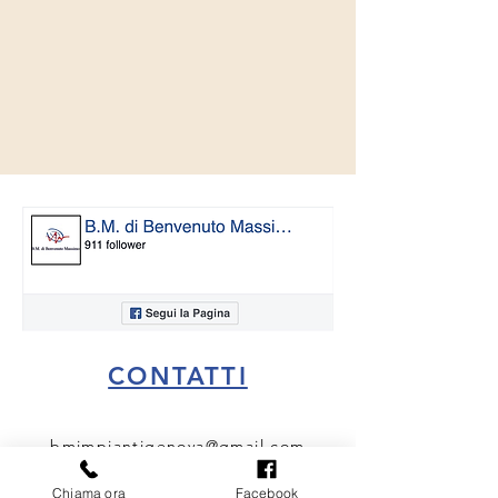
CONTATTI
bmimpiantigenova@gmail.com
3405807479
Chiama ora
Facebook