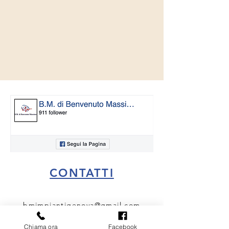
CONTATTI
bmimpiantigenova@gmail.com
3405807479
Chiama ora
Facebook