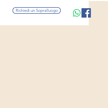
Richiedi un Sopralluogo