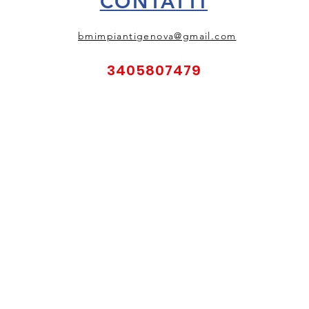
CONTATTI
bmimpiantigenova@gmail.com
3405807479