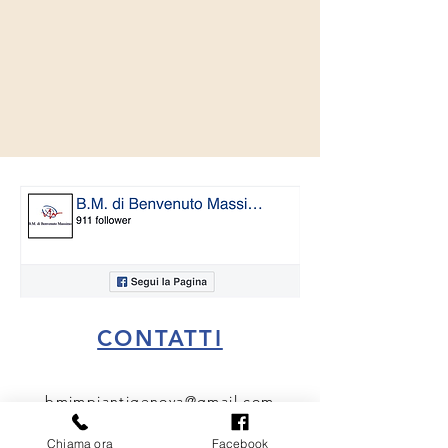
CONTATTI
bmimpiantigenova@gmail.com
3405807479
Chiama ora
Facebook