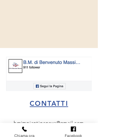
CONTATTI
bmimpiantigenova@gmail.com
3405807479
Chiama ora
Facebook