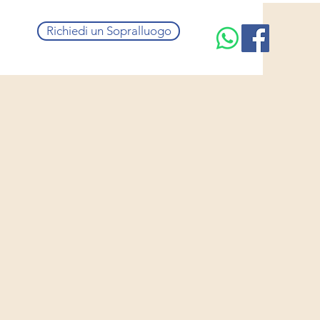
Richiedi un Sopralluogo