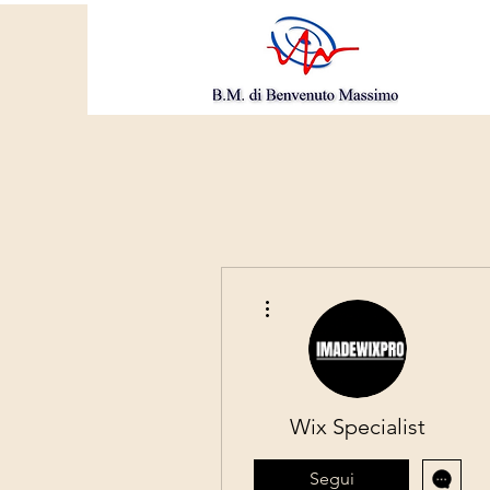
Altre azioni
Wix Specialist
Segui