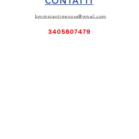
CONTATTI
bmimpiantigenova@gmail.com
3405807479