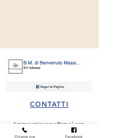
CONTATTI
bmimpiantigenova@gmail.com
3405807479
Chiama ora
Facebook