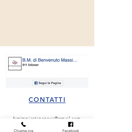
CONTATTI
bmimpiantigenova@gmail.com
3405807479
Chiama ora
Facebook