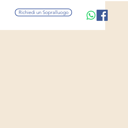
Richiedi un Sopralluogo