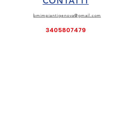
CONTATTI
bmimpiantigenova@gmail.com
3405807479