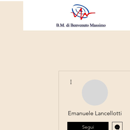
Altre azioni
Emanuele Lancellotti
Segui