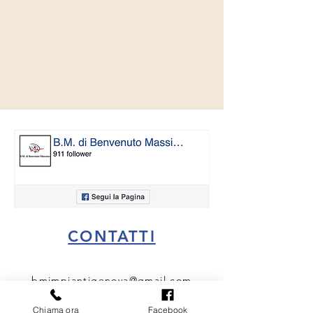
CONTATTI
bmimpiantigenova@gmail.com
3405807479
Chiama ora
Facebook