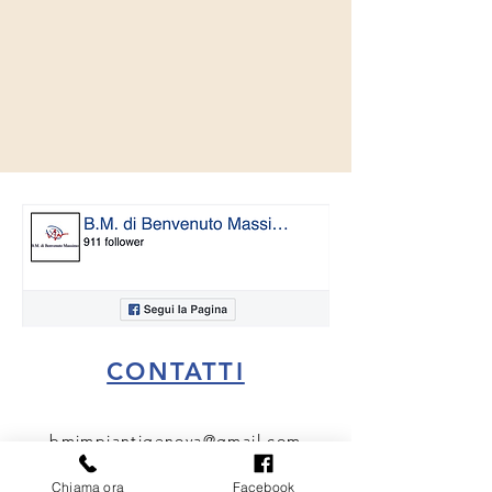
CONTATTI
bmimpiantigenova@gmail.com
3405807479
Chiama ora
Facebook