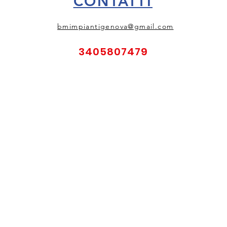
CONTATTI
bmimpiantigenova@gmail.com
3405807479