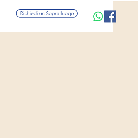
Richiedi un Sopralluogo