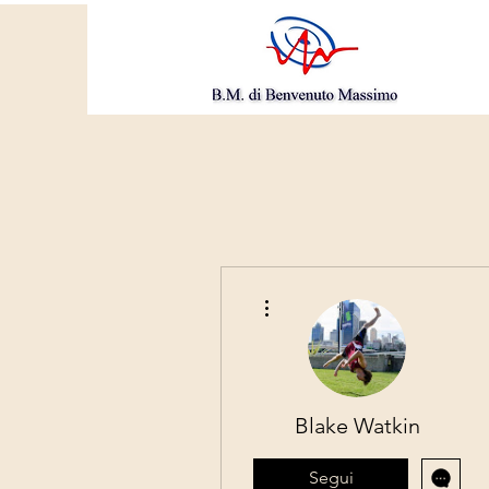
Altre azioni
Blake Watkin
Segui