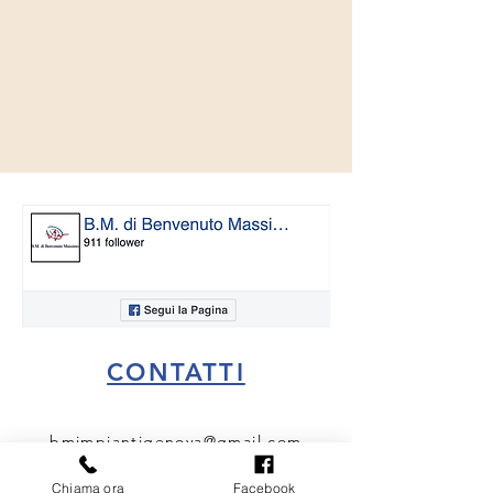
CONTATTI
bmimpiantigenova@gmail.com
3405807479
Chiama ora
Facebook