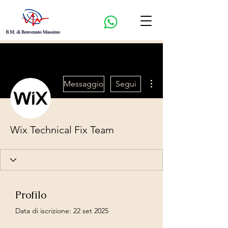
Altre azioni
Messaggio
Segui
Wix Technical Fix Team
Profilo
Data di iscrizione: 22 set 2025