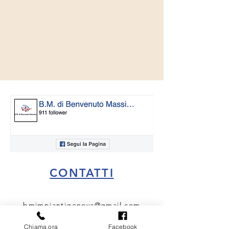
CONTATTI
bmimpiantigenova@gmail.com
3405807479
Chiama ora
Facebook