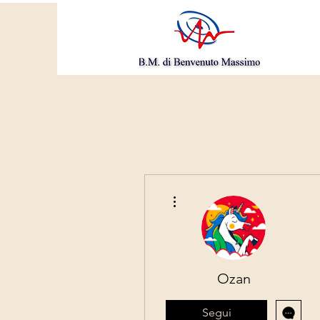
Altre azioni
Ozan
Segui