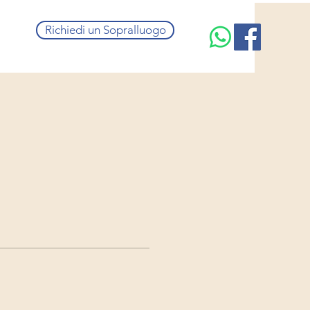
Richiedi un Sopralluogo