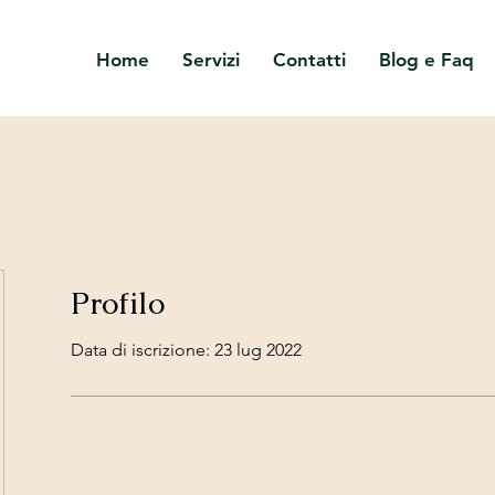
Home
Servizi
Contatti
Blog e Faq
Profilo
Data di iscrizione: 23 lug 2022