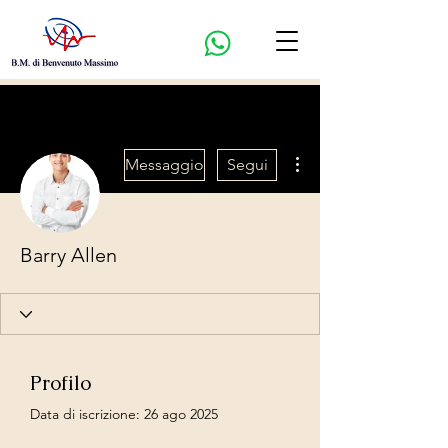
Altre azioni
Messaggio
Segui
Barry Allen
Profilo
Data di iscrizione: 26 ago 2025