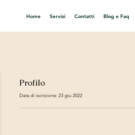
Home
Servizi
Contatti
Blog e Faq
Profilo
Data di iscrizione: 23 giu 2022