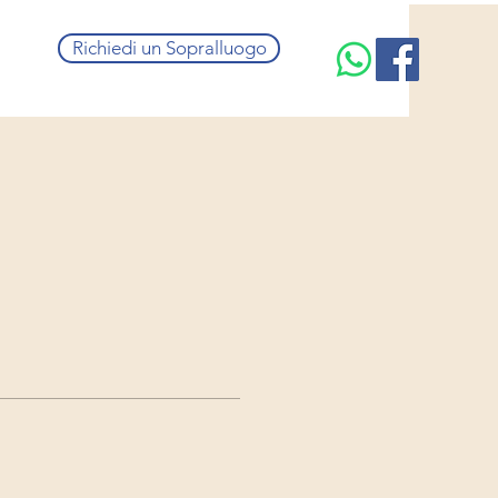
Richiedi un Sopralluogo